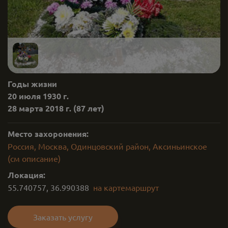
Годы жизни
20 июля 1930 г.
28 марта 2018 г.
(87 лет)
Место захоронения:
Россия, Москва, Одинцовский район, Аксиньинское
(см описание)
Локация:
55.740757
,
36.990388
на карте
маршрут
Заказать услугу