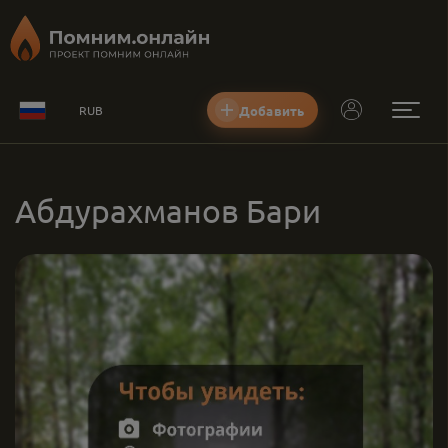
Добавить
RUB
Абдурахманов Бари