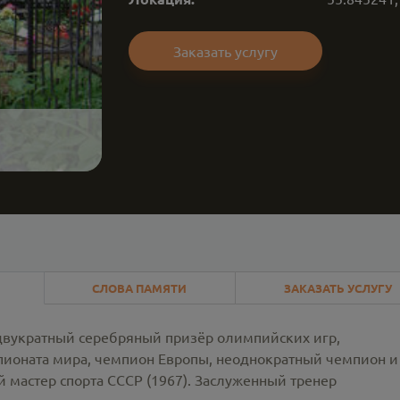
Заказать услугу
СЛОВА ПАМЯТИ
ЗАКАЗАТЬ УСЛУГУ
 двукратный серебряный призёр олимпийских игр,
пионата мира, чемпион Европы, неоднократный чемпион и
 мастер спорта СССР (1967). Заслуженный тренер