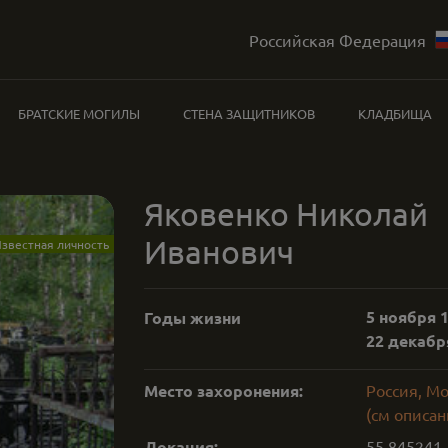
Российская Федерация
БРАТСКИЕ МОГИЛЫ
СТЕНА ЗАЩИТНИКОВ
КЛАДБИЩА
Яковенко Николай
Иванович
звестная личность
5 ноября 1
Годы жизни
22 декабря
Место захоронения:
Россия, М
(см описан
Локация:
55.845241