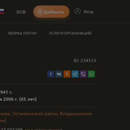
RUB
Вход
Добавить
УБОРКА МОГИЛ
УСЛУГИ ОРГАНИЗАЦИЙ
ID:
234513
941 г.
 2006 г.
(65 лет)
осква, Останкинский район, Владыкинское
ие)
,
37.591288
на карте
маршрут