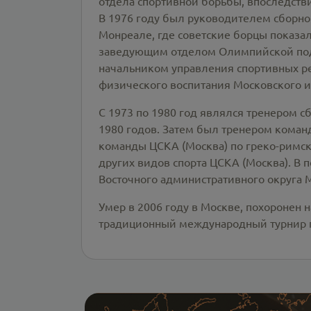
отдела спортивной борьбы, впоследств
В 1976 году был руководителем сборн
Монреале, где советские борцы показа
заведующим отделом Олимпийской подго
начальником управления спортивных р
физического воспитания Московского и
С 1973 по 1980 год являлся тренером 
1980 годов. Затем был тренером коман
команды ЦСКА (Москва) по греко-римск
других видов спорта ЦСКА (Москва). В 
Восточного административного округа
Умер в 2006 году в Москве, похоронен
традиционный международный турнир п