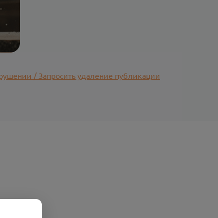
рушении / Запросить удаление публикации