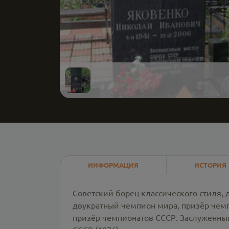
ИНФОРМАЦИЯ
ИСТОРИЯ
Советский борец классического стиля,
двукратный чемпион мира, призёр чем
призёр чемпионатов СССР. Заслуженный