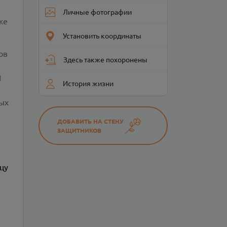
Личные фотографии
же
Установить координаты
ов
Здесь также похоронены
1
История жизни
ных
ДОБАВИТЬ НА СТЕНУ
ЗАЩИТНИКОВ
цу