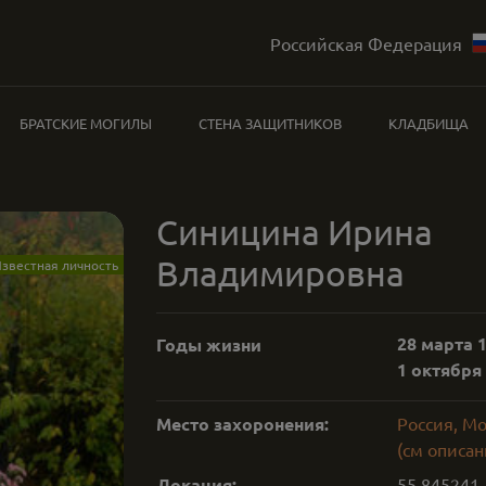
Российская Федерация
БРАТСКИЕ МОГИЛЫ
СТЕНА ЗАЩИТНИКОВ
КЛАДБИЩА
Синицина Ирина
Владимировна
звестная личность
28 марта 1
Годы жизни
1 октября 
Место захоронения:
Россия, М
(см описан
Локация:
55.845241