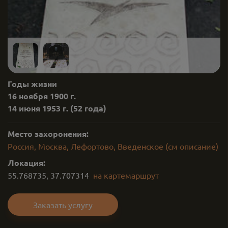
Годы жизни
16 ноября 1900 г.
14 июня 1953 г.
(52 года)
Место захоронения:
Россия, Москва, Лефортово, Введенское (см описание)
Локация:
55.768735
,
37.707314
на карте
маршрут
Заказать услугу