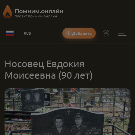
Добавить
RUB
Носовец Евдокия
Моисеевна
(90 лет)