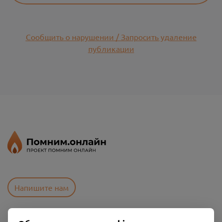
Сообщить о нарушении / Запросить удаление
публикации
Напишите нам