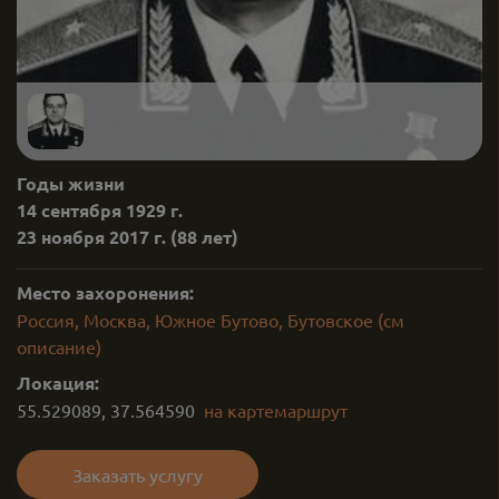
Годы жизни
14 сентября 1929 г.
23 ноября 2017 г.
(88 лет)
Место захоронения:
Россия, Москва, Южное Бутово, Бутовское (см
описание)
Локация:
55.529089
,
37.564590
на карте
маршрут
Заказать услугу