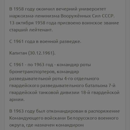
В 1958 году окончил вечерний университет
марксизма-ленинизма Вооружённых Сил СССР.
13 октября 1958 года присвоено воинское звание
старший лейтенант.
С 1961 года в военной разведке.
Капитан (30.12.1961).
С 1961 - по 1963 год - командир роты
бронетранспортеров, командир
разведывательной роты 4-го отдельного
гвардейского разведывательного батальона 7-й
гвардейской танковой дивизии 18-й гвардейской
армии.
В 1963 году был откомандирован в распоряжение
Командующего войсками Белорусского военного
округа, где назначен командиром