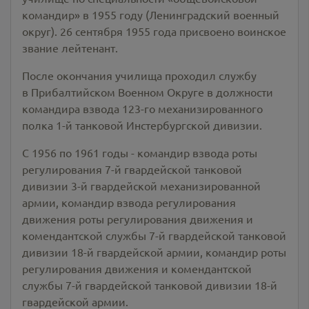
командир» в 1955 году (Ленинградский военный
округ). 26 сентября 1955 года присвоено воинское
звание лейтенант.
После окончания училища проходил службу
в Прибалтийском Военном Округе в должности
командира взвода 123-го механизированного
полка 1-й танковой Инстербургской дивизии.
С 1956 по 1961 годы - командир взвода роты
регулирования 7-й гвардейской танковой
дивизии 3-й гвардейской механизированной
армии, командир взвода регулирования
движения роты регулирования движения и
комендантской службы 7-й гвардейской танковой
дивизии 18-й гвардейской армии, командир роты
регулирования движения и комендантской
службы 7-й гвардейской танковой дивизии 18-й
гвардейской армии.