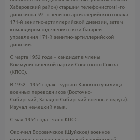
Хабаровский район) старшим телефонистом1-го
дивизиона 59-го зенитно-артиллерийского полка
171-й зенитно-артиллерийской дивизии, затем
командиром отделения связи батареи
управления 171-й зенитно-артиллерийской
дивизии.
С марта 1952 года – кандидат в члены
Коммунистической партии Советского Союза
(КПСС).
В 1952 - 1954 годах - курсант Канского училища
военных переводчиков (Восточно-
Сибирский, Западно-Сибирский военные округа).
Изучал немецкий язык.
С мая 1954 года - член КПСС.
Окончил Боровичское (Шуйское) военное
училище по специальности «общевойсковой