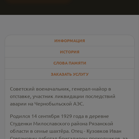
ИНФОРМАЦИЯ
ИСТОРИЯ
СЛОВА ПАМЯТИ
ЗАКАЗАТЬ УСЛУГУ
Советский военачальник, генерал-майор в
отставке, участник ликвидации последствий
аварии на Чернобыльской АЭС.
Родился 14 сентября 1929 года в деревне
Студенки Милославского района Рязанской
области в семье шахтёра. Отец - Кузовков Иван
Степанович работал бригадиром проходчиков, за