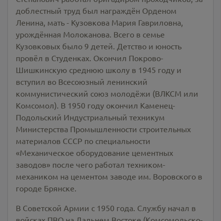
доблестный труд был награждён Орденом
Ленина, мать - Кузовкова Мария Гавриловна,
урождённая Молоканова. Всего в семье
Кузовковых было 9 детей. Детство и юность
провёл в Студенках. Окончил Покрово-
Шишкинскую среднюю школу в 1945 году и
вступил во Всесоюзный ленинский
коммунистический союз молодёжи (ВЛКСМ или
Комсомол). В 1950 году окончил Каменец-
Подольский Индустриальный техникум
Министерства Промышленности строительных
материалов СССР по специальности
«Механическое оборудование цементных
заводов» после чего работал техником-
механиком на цементом заводе им. Воровского в
городе Брянске.
В Советской Армии с 1950 года. Службу начал в
войсках ПВО на Дальнем Востоке (Комсомольско-