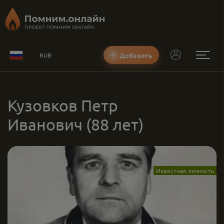
Добавить
RUB
Кузовков Петр
Иванович
(88 лет)
Известная личность