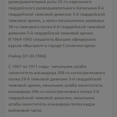
разведывательной роты 35-го отдельного
гвардейского разведывательного батальона 8-й
гвардейской танковой дивизии 5-й гвардейской
танковой армии, а затем начальником разведки
58-го танкового полка 8-й гвардейской танковой
дивизии 5-й гвардейской танковой армии.
В 1964-1965 слушатель Высших офицерских
курсов «Выстрел» в городе Солнечногорске.
Майор (21.04.1966).
С 1967 по 1971 годы - начальник штаба-
заместитель командира 308-го мотострелкового
полка 29-й танковой дивизии 5-й гвардейской
танковой армии, начальник штаба-заместитель
командира 296-го мотострелкового полка 3-й
гвардейской танковой дивизии, начальник
штаба-заместитель командира полка кадра
войсковой части.