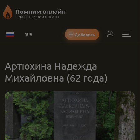
Добавить
RUB
Артюхина Надежда
Михайловна
(62 года)