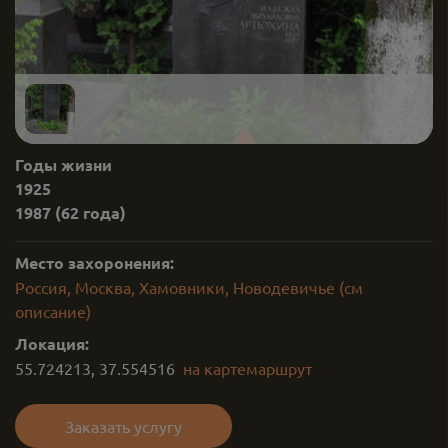
Годы жизни
1925
1987
(62 года)
Место захоронения:
Россия, Москва, Хамовники, Новодевичье (см
описание)
Локация:
55.724213
,
37.554516
на карте
маршрут
Заказать услугу