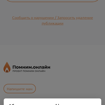
Сообщить о нарушении / Запросить удаление
публикации
Напишите нам