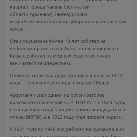
квартал города Капана Сюникской
области Армении) Зангезурского
уезда Елизаветпольской губернии в крестьянской
семье.
Отец Анушавана более 10 лет работал на
нефтяных промыслах в Баку, затем вернулся в
Кафан, работал на медных рудниках, начал
заниматься земледелием.
Окончил сельскую двухгодичную школу, в 1918
году — реальное училище в городе Шуша.
Арзуманян стал одним из организаторов
комсомола Армянской ССР. В ВЛКСМ с 1920 года,
в следующем году был уже принят кандидатом в
члены ВКП(б), а в 1923 году стал членом партии.
С 1921 года по 1928 год работал на руководящих
должностях в комсомоле: являлся членом бюро