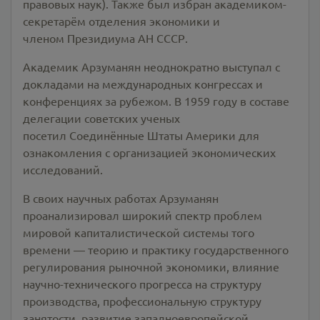
правовых наук). Также был избран академиком-
секретарём отделения экономики и
членом Президиума АН СССР.
Академик Арзуманян неоднократно выступал с
докладами на международных конгрессах и
конференциях за рубежом. В 1959 году в составе
делегации советских ученых
посетил Соединённые Штаты Америки для
ознакомления с организацией экономических
исследований.
В своих научных работах Арзуманян
проанализировал широкий спектр проблем
мировой капиталистической системы того
времени — теорию и практику государственного
регулирования рыночной экономики, влияние
научно-технического прогресса на структуру
производства, профессиональную структуру
занятости, развитие западноевропейской