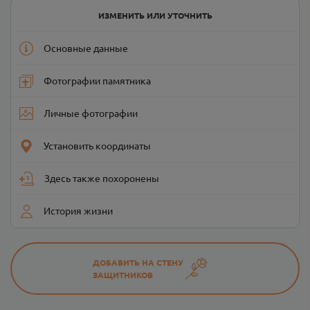
ИЗМЕНИТЬ ИЛИ УТОЧНИТЬ
Основные данные
Фотографии памятника
Личные фотографии
Установить координаты
Здесь также похоронены
История жизни
ДОБАВИТЬ НА СТЕНУ
ЗАЩИТНИКОВ