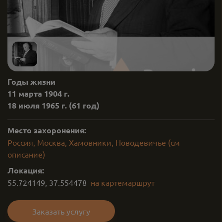
Годы жизни
11 марта 1904 г.
18 июля 1965 г.
(61 год)
Место захоронения:
Россия, Москва, Хамовники, Новодевичье (см
описание)
Локация:
55.724149
,
37.554478
на карте
маршрут
Заказать услугу