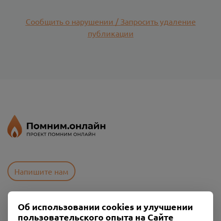
Сообщить о нарушении / Запросить удаление
публикации
Напишите нам
Об использовании cookies и улучшении
Пользовательское соглашение
пользовательского опыта на Сайте
Политика конфиденциальности