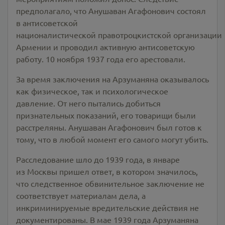
предполагало, что Анушаван Агафонович состоял
в антисоветской
националистической правотроцкистской организации
Армении и проводил активную антисоветскую
работу. 10 ноября 1937 года его арестовали.
За время заключения на Арзуманяна оказывалось
как физическое, так и психологическое
давление. От него пытались добиться
признательных показаний, его товарищи были
расстреляны. Анушаван Агафонович был готов к
тому, что в любой момент его самого могут убить.
Расследование шло до 1939 года, в январе
из Москвы пришел ответ, в котором значилось,
что следственное обвинительное заключение не
соответствует материалам дела, а
инкриминируемые вредительские действия не
документированы. В мае 1939 года Арзуманяна