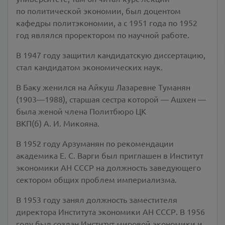
по политической экономии, был доцентом
кафедры политэкономии, а с 1951 года по 1952
год являлся проректором по научной работе.
В 1947 году защитил кандидатскую диссертацию,
стал кандидатом экономических наук.
В Баку женился на Айкуш Лазаревне Туманян
(1903—1988), старшая сестра которой — Ашхен —
была женой члена Политбюро ЦК
ВКП(б) А. И. Микояна.
В 1952 году Арзуманян по рекомендации
академика Е. С. Варги был приглашен в Институт
экономики АН СССР на должность заведующего
сектором общих проблем империализма.
В 1953 году занял должность заместителя
директора Института экономики АН СССР. В 1956
году был создан Институт мировой экономики и