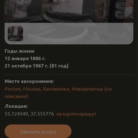
Годы жизни
12 января 1886 г.
21 октября 1967 г.
(81 год)
Место захоронения:
Россия, Москва, Хамовники, Новодевичье (см
описание)
Локация:
55.724549
,
37.555776
на карте
маршрут
Заказать услугу