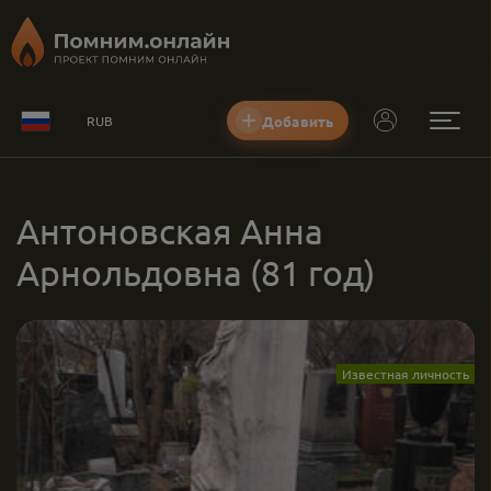
Добавить
RUB
Антоновская Анна
Арнольдовна
(81 год)
Известная личность