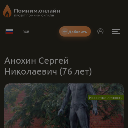
Добавить
RUB
Анохин Сергей
Николаевич
(76 лет)
Известная личность