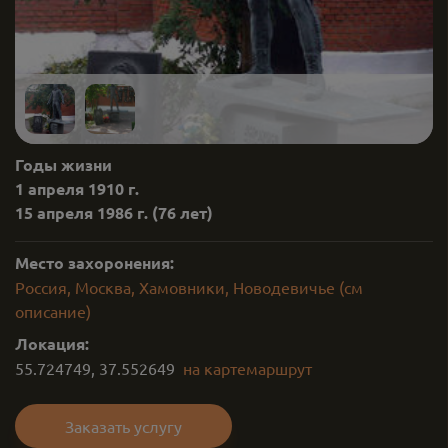
Годы жизни
1 апреля 1910 г.
15 апреля 1986 г.
(76 лет)
Место захоронения:
Россия, Москва, Хамовники, Новодевичье (см
описание)
Локация:
55.724749
,
37.552649
на карте
маршрут
Заказать услугу