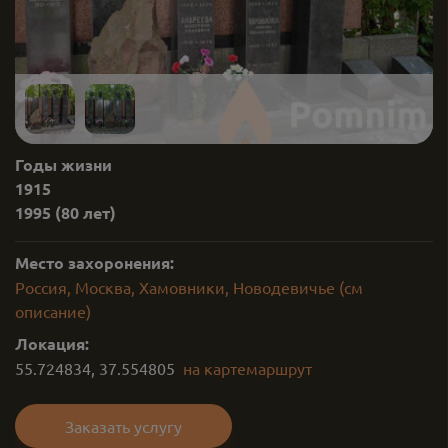
Годы жизни
1915
1995
(80 лет)
Место захоронения:
Россия, Москва, Хамовники, Новодевичье (см
описание)
Локация:
55.724834
,
37.554805
на карте
маршрут
Заказать услугу