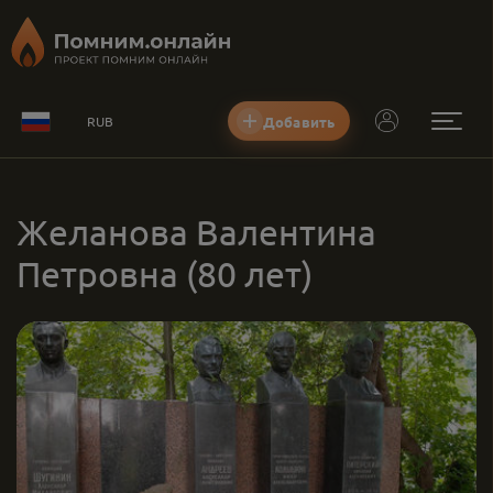
Добавить
RUB
Желанова Валентина
Петровна
(80 лет)