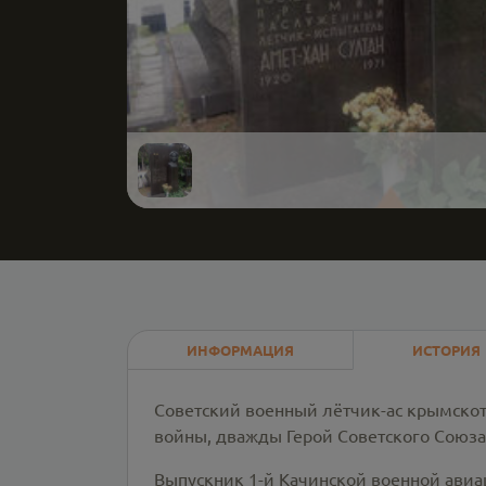
ИНФОРМАЦИЯ
ИСТОРИЯ
Советский военный лётчик-ас крымскот
войны, дважды Герой Советского Союза 
Выпускник 1-й Качинской военной ави