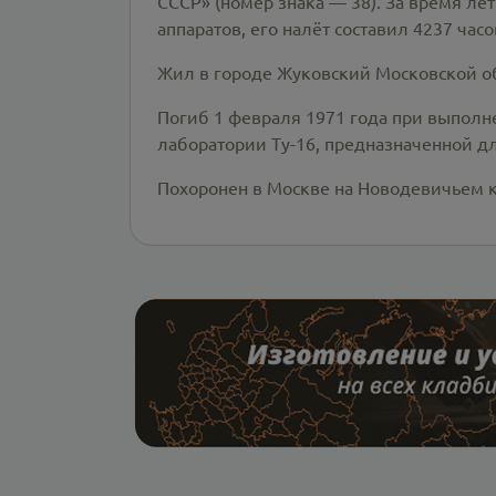
СССР» (номер знака — 38). За время лё
аппаратов, его налёт составил 4237 часо
Жил в городе Жуковский Московской о
Погиб 1 февраля 1971 года при выполн
лаборатории Ту-16, предназначенной дл
Похоронен в Москве на Новодевичьем кл