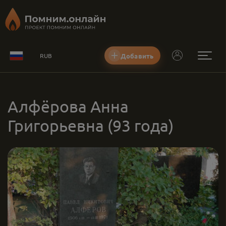
Добавить
RUB
Алфёрова Анна
Григорьевна
(93 года)