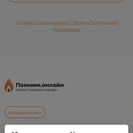
Сообщить о нарушении / Запросить удаление
публикации
Напишите нам