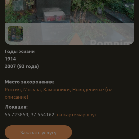
Годы жизни
1914
2007
(93 года)
Место захоронения:
Россия, Москва, Хамовники, Новодевичье (см
описание)
Локация:
55.723859
,
37.554162
на карте
маршрут
Заказать услугу