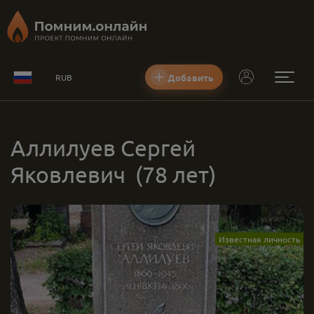
Добавить
RUB
Аллилуев Сергей
Яковлевич
(78 лет)
Известная личность