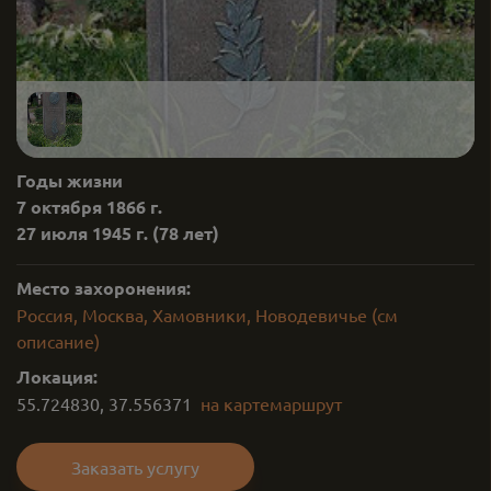
Годы жизни
7 октября 1866 г.
27 июля 1945 г.
(78 лет)
Место захоронения:
Россия, Москва, Хамовники, Новодевичье (см
описание)
Локация:
55.724830
,
37.556371
на карте
маршрут
Заказать услугу