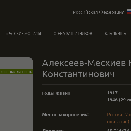
Российская Федерация
БРАТСКИЕ МОГИЛЫ
СТЕНА ЗАЩИТНИКОВ
КЛАДБИЩА
Алексеев-Месхиев
Константинович
звестная личность
1917
Годы жизни
1946
(29 л
Место захоронения:
Россия, М
описание)
Локация:
55.724676