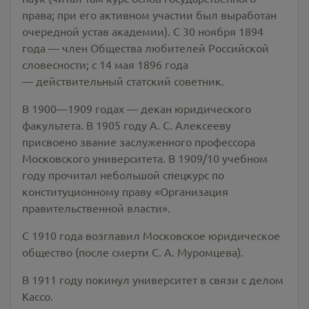
права; при его активном участии был выработан
очередной устав академии). С 30 ноября 1894
года — член Общества любителей Российской
словесности; с 14 мая 1896 года
— действительный статский советник.
В 1900—1909 годах — декан юридического
факультета. В 1905 году А. С. Алексееву
присвоено звание заслуженного профессора
Московского университета. В 1909/10 учебном
году прочитал небольшой спецкурс по
конституционному праву «Организация
правительственной власти».
С 1910 года возглавил Московское юридическое
общество (после смерти С. А. Муромцева).
В 1911 году покинул университет в связи с делом
Кассо.