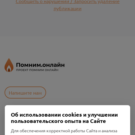
Сообщить о нарушении / Запросить удаление
публикации
Напишите нам
Об использовании cookies и улучшении
Пользовательское соглашение
пользовательского опыта на Сайте
Политика конфиденциальности
Промо-материалы
Для обеспечения корректной работы Сайта и анализа