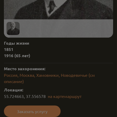
Годы жизни
1851
1916
(65 лет)
Место захоронения:
Россия, Москва, Хамовники, Новодевичье (см
описание)
Локация:
55.724663
,
37.556578
на карте
маршрут
Заказать услугу