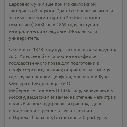
церковном училище при Михайловской
лютеранской церкви. Сдав экстерном экзамены
за гимназический курс во 2-й Московской
гимназии (1868), он в 1869 году поступил
на юридический факультет Московского
университета.
Окончив в 1873 году курс со степенью кандидата,
А. С. Алексеев был оставлен на кафедре
государственного права для подготовки к
профессорскому званию; отправлен за границу,
где слушал лекции Цёпфеля, Блюнчли и Куно
Фишера в Гейдельберге и О.
Мейера в Гёттингене. В 1876 году, вернувшись в
Москву, выдержал экзамен на степень магистра и
вновь был командирован за границу, где в
продолжение трёх лет слушал лекции
в Париже, Мюнхене, Гёттингене и Страсбурге.