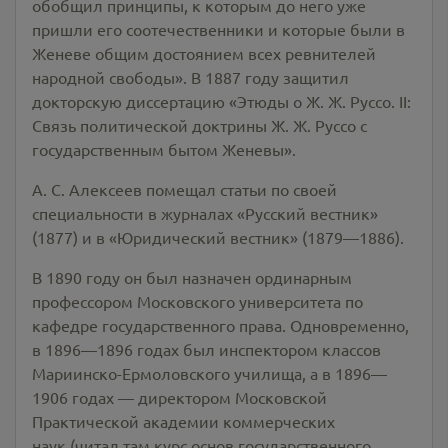
обобщил принципы, к которым до него уже
пришли его соотечественники и которые были в
Женеве общим достоянием всех ревнителей
народной свободы». В 1887 году защитил
докторскую диссертацию «Этюды о Ж. Ж. Руссо. II:
Связь политической доктрины Ж. Ж. Руссо с
государственным бытом Женевы».
А. С. Алексеев помещал статьи по своей
специальности в журналах «Русский вестник»
(1877) и в «Юридический вестник» (1879—1886).
В 1890 году он был назначен ординарным
профессором Московского университета по
кафедре государственного права. Одновременно,
в 1896—1896 годах был инспектором классов
Мариинско-Ермоловского училища, а в 1896—
1906 годах — директором Московской
Практической академии коммерческих
наук (читал там курс основ государственного