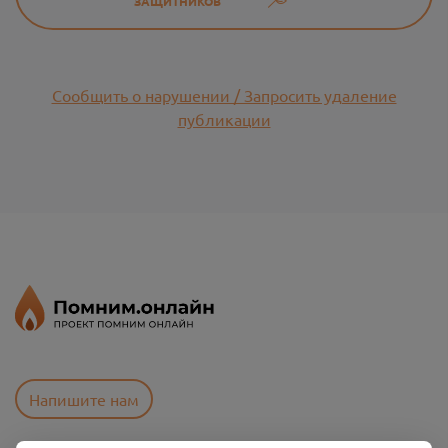
ЗАЩИТНИКОВ
Сообщить о нарушении / Запросить удаление
публикации
Напишите нам