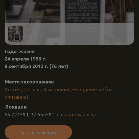
Годы жизни
24 апреля 1936 г.
8 сентября 2012 г.
(76 лет)
Место захоронения:
Россия, Москва, Хамовники, Новодевичье (см
описание)
Локация:
55.724599
,
37.555591
на карте
маршрут
Заказать услугу