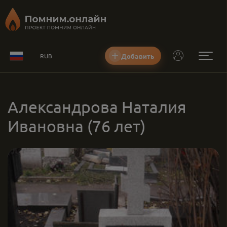
Добавить
RUB
Александрова Наталия
Ивановна
(76 лет)