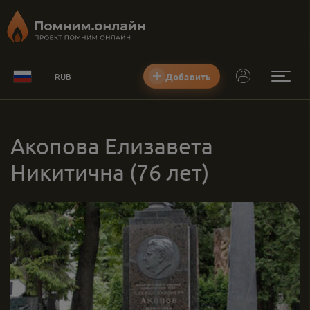
Добавить
RUB
Акопова Елизавета
Никитична
(76 лет)