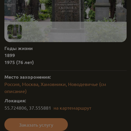
Годы жизни
1899
1975
(76 лет)
Место захоронения:
Россия, Москва, Хамовники, Новодевичье (см
описание)
Локация:
55.724806
,
37.555881
на карте
маршрут
Заказать услугу