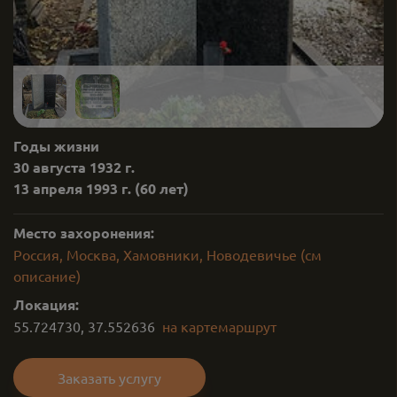
Годы жизни
30 августа 1932 г.
13 апреля 1993 г.
(60 лет)
Место захоронения:
Россия, Москва, Хамовники, Новодевичье (см
описание)
Локация:
55.724730
,
37.552636
на карте
маршрут
Заказать услугу