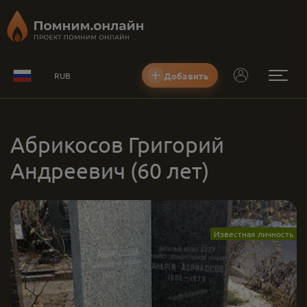
Добавить
RUB
Абрикосов Григорий
Андреевич
(60 лет)
Известная личность