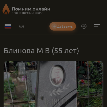
Добавить
RUB
Блинова М В
(55 лет)