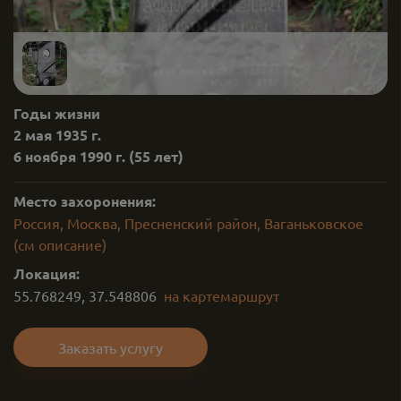
Годы жизни
2 мая 1935 г.
6 ноября 1990 г.
(55 лет)
Место захоронения:
Россия, Москва, Пресненский район, Ваганьковское
(см описание)
Локация:
55.768249
,
37.548806
на карте
маршрут
Заказать услугу