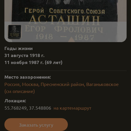
Годы жизни
31 августа 1918 г.
11 ноября 1987 г.
(69 лет)
Место захоронения:
Россия, Москва, Пресненский район, Ваганьковское
(см описание)
Локация:
55.768249
,
37.548806
на карте
маршрут
Заказать услугу