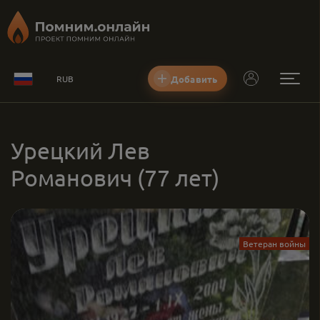
Добавить
RUB
Урецкий Лев
Романович
(77 лет)
Ветеран войны