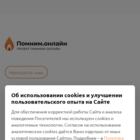
Напишите нам
Об использовании cookies и улучшении
Пользовательское соглашение
пользовательского опыта на Сайте
Политика конфиденциальности
Промо-материалы
Для обеспечения корректной работы Сайта и анализа
поведения Посетителей мы используем cookies и
Настройки cookies
аналогичные технологии. Согласие на использование
аналитических cookies даётся Вами отдельно от иных
Общество с ограниченной ответственностью «Смоленский
условий пользования Сайтом. Подробнее – в
Политике