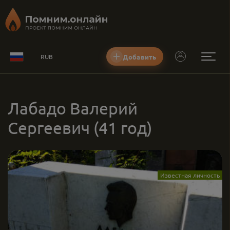
Добавить
RUB
Лабадо Валерий
Сергеевич
(41 год)
Известная личность