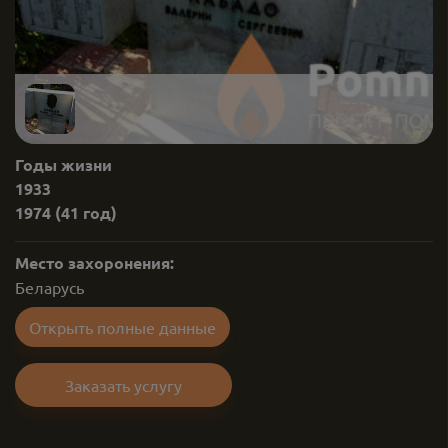
Годы жизни
1933
1974
(41 год)
Место захоронения:
Беларусь
Открыть полные данные
Заказать услугу