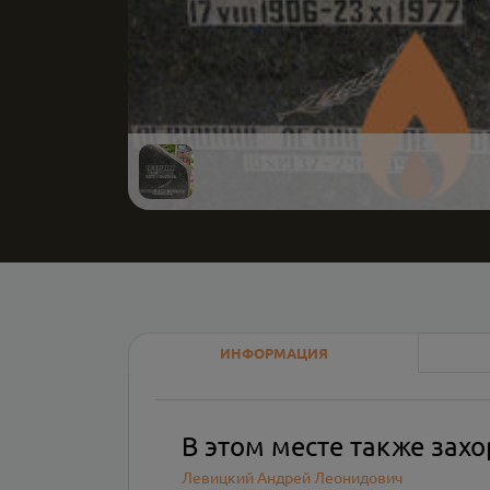
ИНФОРМАЦИЯ
В этом месте также зах
Левицкий Андрей Леонидович