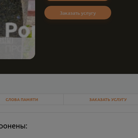
Заказать услугу
СЛОВА ПАМЯТИ
ЗАКАЗАТЬ УСЛУГУ
оронены: