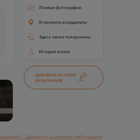
Личные фотографии
Установить координаты
Здесь также похоронены
История жизни
ДОБАВИТЬ НА СТЕНУ
ЗАЩИТНИКОВ
рушении / Запросить удаление публикации