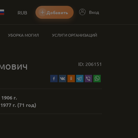
RUB
Вход
Добавить
УБОРКА МОГИЛ
УСЛУГИ ОРГАНИЗАЦИЙ
амович
ID:
206151
 1906 г.
1977 г.
(71 год)