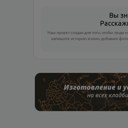
Вы зн
Расскажи
Наш проект создан для того, чтобы люди мо
напишите
историю жизни
,
добавьте фот