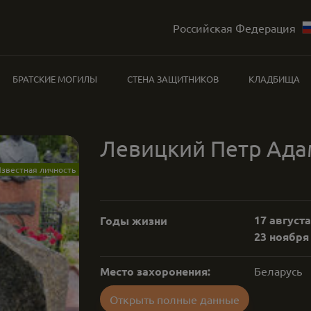
Российская Федерация
БРАТСКИЕ МОГИЛЫ
СТЕНА ЗАЩИТНИКОВ
КЛАДБИЩА
Левицкий Петр Ад
звестная личность
17 августа
Годы жизни
23 ноября 
Место захоронения:
Беларусь
Открыть полные данные