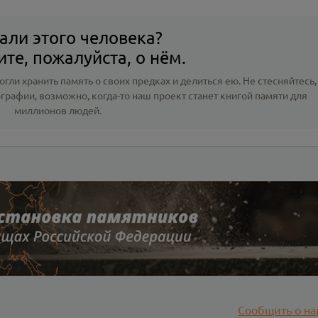
али этого человека?
те, пожалуйста, о нём.
гли хранить память о своих предках и делиться ею. Не стесняйтесь,
ографии
, возможно, когда-то наш проект станет книгой памяти для
миллионов людей.
Сообщить о на