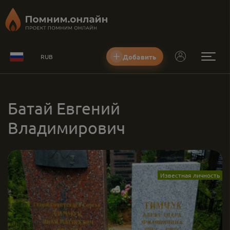
Добавить
RUB
Батай Евгений
Владимирович
Известная личность