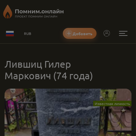
Добавить
RUB
Лившиц Гилер
Маркович
(74 года)
Известная личность