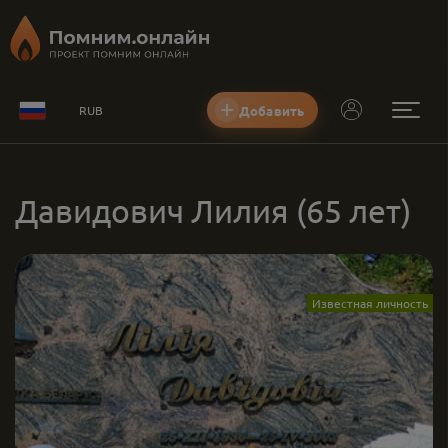
Добавить
RUB
Давидович Лилия
(65 лет)
Известная личность