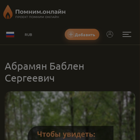
Добавить
RUB
Абрамян Баблен
Сергеевич