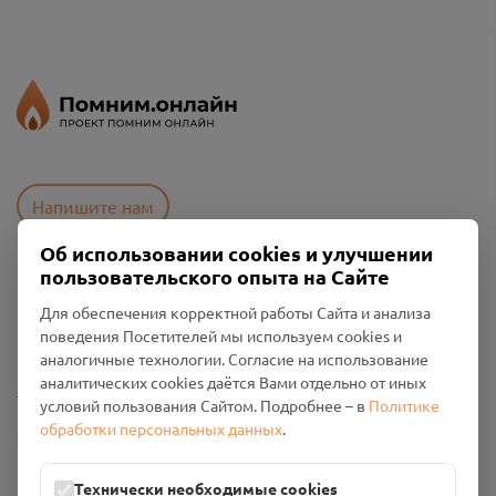
Напишите нам
Об использовании cookies и улучшении
пользовательского опыта на Сайте
Пользовательское соглашение
Для обеспечения корректной работы Сайта и анализа
Политика конфиденциальности
поведения Посетителей мы используем cookies и
Промо-материалы
аналогичные технологии. Согласие на использование
аналитических cookies даётся Вами отдельно от иных
Настройки cookies
условий пользования Сайтом. Подробнее – в
Политике
обработки персональных данных
.
Общество с ограниченной ответственностью «Смоленский
Проект Помним»
ИНН: 6700029207 ОГРН: 1256700001986
Технически необходимые cookies