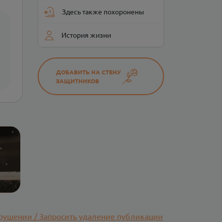
Здесь также похоронены
История жизни
ДОБАВИТЬ НА СТЕНУ
ЗАЩИТНИКОВ
рушении / Запросить удаление публикации