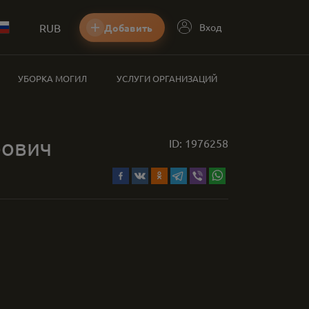
RUB
Вход
Добавить
УБОРКА МОГИЛ
УСЛУГИ ОРГАНИЗАЦИЙ
рович
ID:
1976258