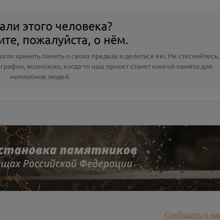
али этого человека?
те, пожалуйста, о нём.
гли хранить память о своих предках и делиться ею. Не стесняйтесь,
ографии
, возможно, когда-то наш проект станет книгой памяти для
миллионов людей.
Сообщить о на