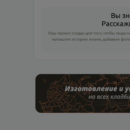
Вы зн
Расскажи
Наш проект создан для того, чтобы люди мо
напишите
историю жизни
,
добавьте фот