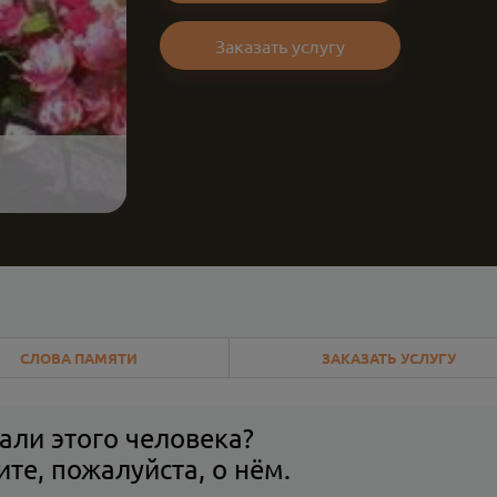
Заказать услугу
СЛОВА ПАМЯТИ
ЗАКАЗАТЬ УСЛУГУ
али этого человека?
те, пожалуйста, о нём.