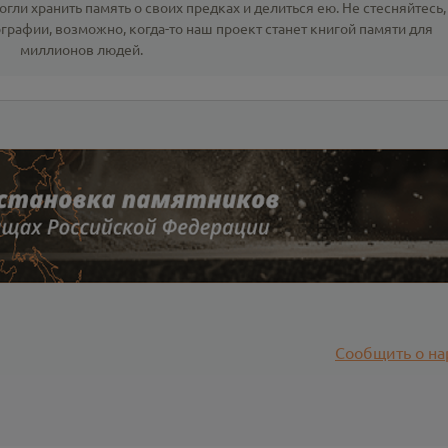
гли хранить память о своих предках и делиться ею. Не стесняйтесь,
ографии
, возможно, когда-то наш проект станет книгой памяти для
миллионов людей.
Сообщить о на