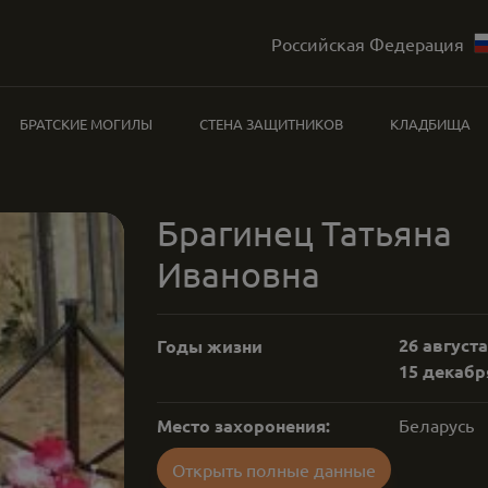
Российская Федерация
БРАТСКИЕ МОГИЛЫ
СТЕНА ЗАЩИТНИКОВ
КЛАДБИЩА
Брагинец Татьяна
Ивановна
26 августа
Годы жизни
15 декабря
Место захоронения:
Беларусь
Открыть полные данные