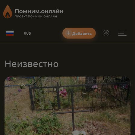
Добавить
RUB
Неизвестно