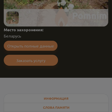
Место захоронения:
Беларусь
Открыть полные данные
Заказать услугу
ИНФОРМАЦИЯ
СЛОВА ПАМЯТИ