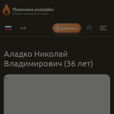
Добавить
RUB
Аладко Николай
Владимирович
(36 лет)