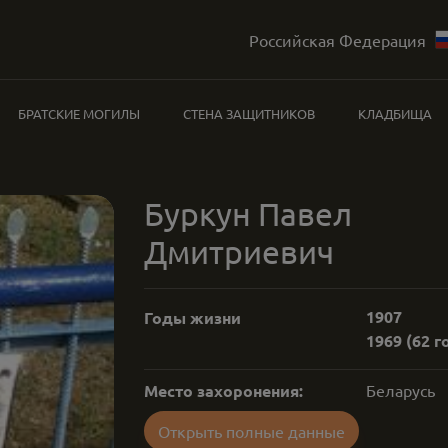
Российская Федерация
БРАТСКИЕ МОГИЛЫ
СТЕНА ЗАЩИТНИКОВ
КЛАДБИЩА
Буркун Павел
Дмитриевич
1907
Годы жизни
1969
(62 г
Место захоронения:
Беларусь
Открыть полные данные