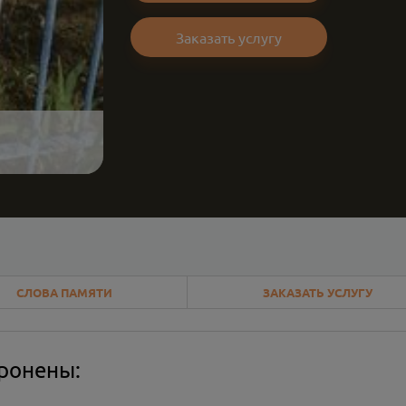
Заказать услугу
СЛОВА ПАМЯТИ
ЗАКАЗАТЬ УСЛУГУ
оронены: