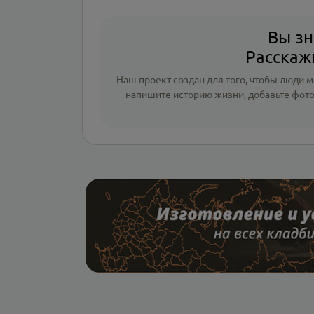
Вы зн
Расскажи
Наш проект создан для того, чтобы люди мо
напишите
историю жизни
,
добавьте фот