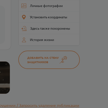
Личные фотографии
Установить координаты
Здесь также похоронены
История жизни
ДОБАВИТЬ НА СТЕНУ
ЗАЩИТНИКОВ
рушении / Запросить удаление публикации