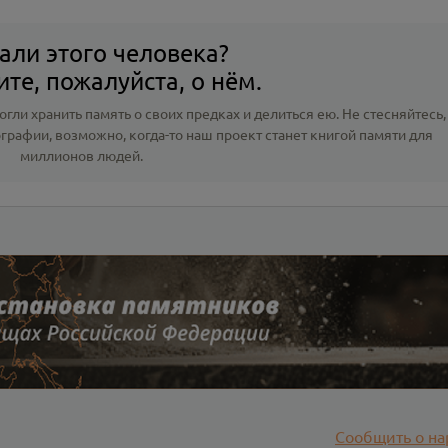
али этого человека?
те, пожалуйста, о нём.
гли хранить память о своих предках и делиться ею. Не стесняйтесь,
ографии
, возможно, когда-то наш проект станет книгой памяти для
миллионов людей.
Сообщить о на