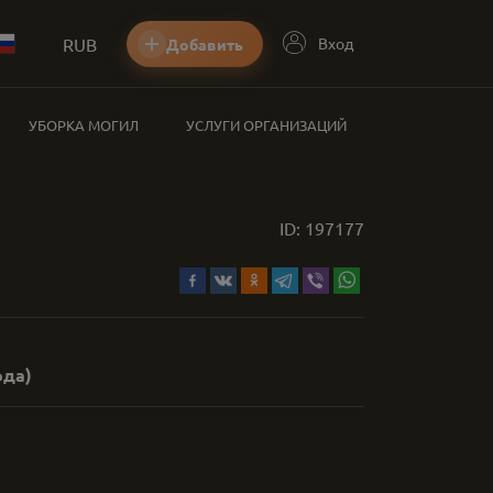
RUB
Вход
Добавить
УБОРКА МОГИЛ
УСЛУГИ ОРГАНИЗАЦИЙ
ID:
197177
ода)