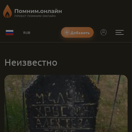
Добавить
RUB
Неизвестно