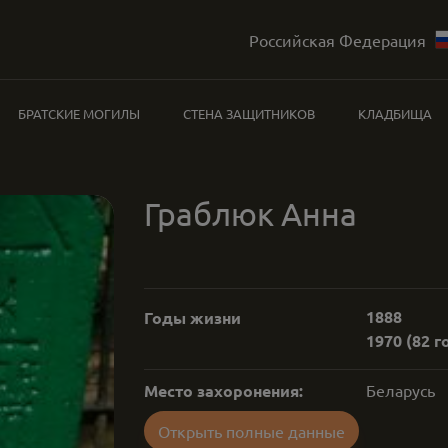
Российская Федерация
БРАТСКИЕ МОГИЛЫ
СТЕНА ЗАЩИТНИКОВ
КЛАДБИЩА
Граблюк Анна
1888
Годы жизни
1970
(82 г
Место захоронения:
Беларусь
Открыть полные данные