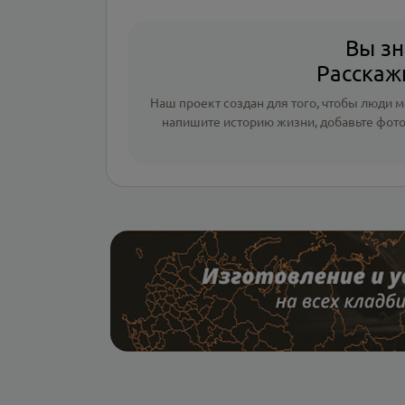
Вы зн
Расскажи
Наш проект создан для того, чтобы люди мо
напишите
историю жизни
,
добавьте фот