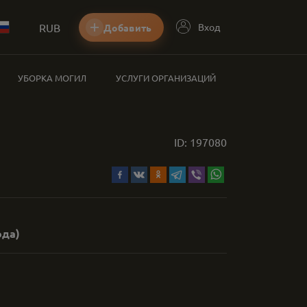
RUB
Вход
Добавить
УБОРКА МОГИЛ
УСЛУГИ ОРГАНИЗАЦИЙ
ID:
197080
ода)