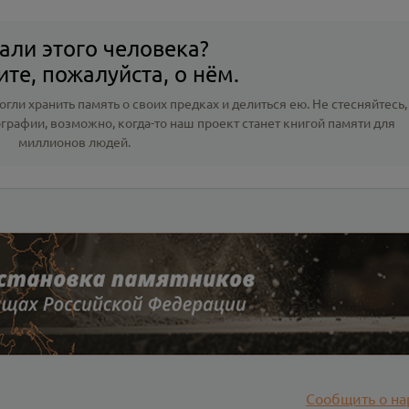
али этого человека?
те, пожалуйста, о нём.
гли хранить память о своих предках и делиться ею. Не стесняйтесь,
ографии
, возможно, когда-то наш проект станет книгой памяти для
миллионов людей.
Сообщить о на