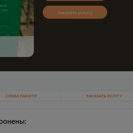
Заказать услугу
СЛОВА ПАМЯТИ
ЗАКАЗАТЬ УСЛУГУ
оронены: