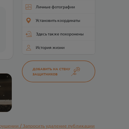
Личные фотографии
Установить координаты
Здесь также похоронены
История жизни
ДОБАВИТЬ НА СТЕНУ
ЗАЩИТНИКОВ
рушении / Запросить удаление публикации