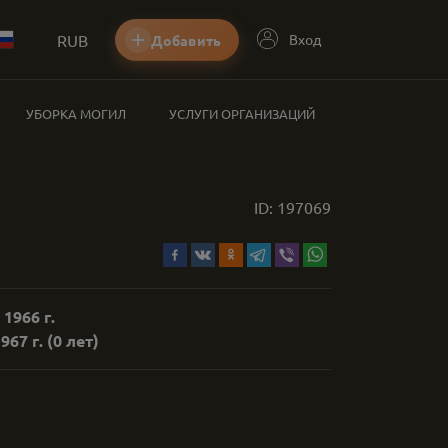
RUB
Вход
Добавить
УБОРКА МОГИЛ
УСЛУГИ ОРГАНИЗАЦИЙ
ID:
197069
 1966 г.
967 г.
(0 лет)