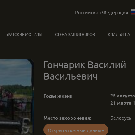
Российская Федерация
БРАТСКИЕ МОГИЛЫ
СТЕНА ЗАЩИТНИКОВ
КЛАДБИЩА
Гончарик Василий
Васильевич
25 августа
Годы жизни
21 марта 1
Место захоронения:
Беларусь
Открыть полные данные