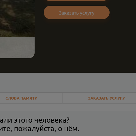
Заказать услугу
СЛОВА ПАМЯТИ
ЗАКАЗАТЬ УСЛУГУ
али этого человека?
те, пожалуйста, о нём.