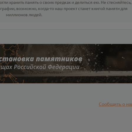
гли хранить память о своих предках и делиться ею. Не стесняйтесь,
ографии
, возможно, когда-то наш проект станет книгой памяти для
миллионов людей.
Сообщить о на