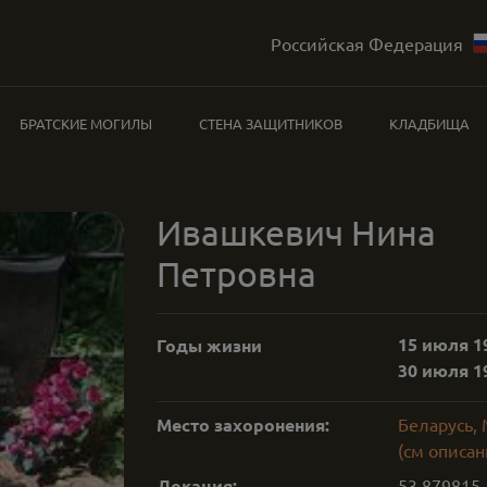
Российская Федерация
БРАТСКИЕ МОГИЛЫ
СТЕНА ЗАЩИТНИКОВ
КЛАДБИЩА
Ивашкевич Нина
Петровна
15 июля 19
Годы жизни
30 июля 19
Место захоронения:
Беларусь,
(см описан
Локация:
53.879815