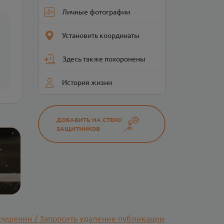
Личные фотографии
Установить координаты
Здесь также похоронены
История жизни
ДОБАВИТЬ НА СТЕНУ
ЗАЩИТНИКОВ
рушении / Запросить удаление публикации