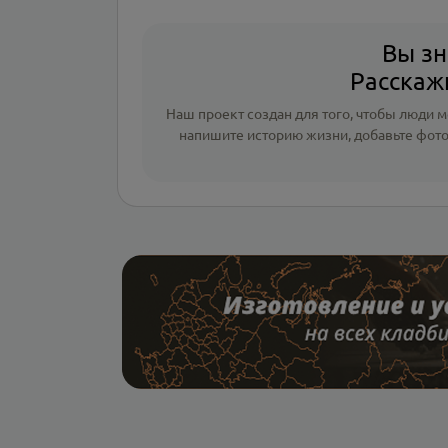
Вы зн
Расскажи
Наш проект создан для того, чтобы люди мо
напишите
историю жизни
,
добавьте фот