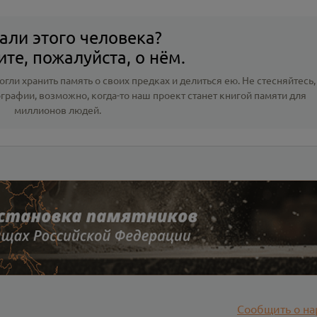
али этого человека?
те, пожалуйста, о нём.
гли хранить память о своих предках и делиться ею. Не стесняйтесь,
ографии
, возможно, когда-то наш проект станет книгой памяти для
миллионов людей.
Сообщить о на