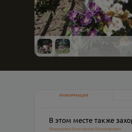
ИНФОРМАЦИЯ
В этом месте также зах
Ивашкевич Константин Казимирович