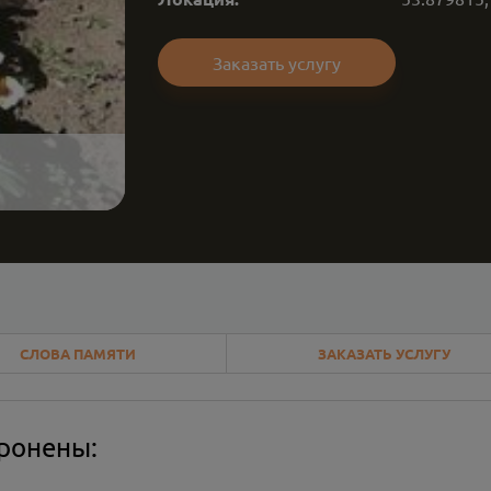
Заказать услугу
СЛОВА ПАМЯТИ
ЗАКАЗАТЬ УСЛУГУ
оронены: