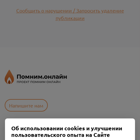
Сообщить о нарушении / Запросить удаление
публикации
Напишите нам
Об использовании cookies и улучшении
Пользовательское соглашение
пользовательского опыта на Сайте
Политика конфиденциальности