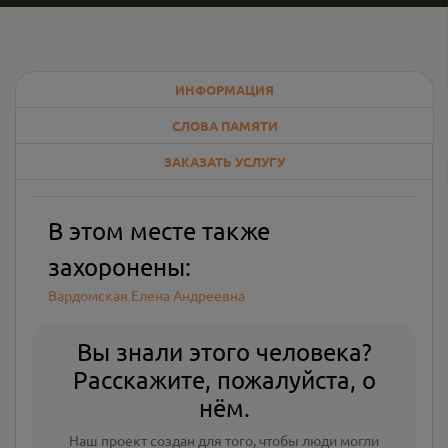
ИНФОРМАЦИЯ
СЛОВА ПАМЯТИ
ЗАКАЗАТЬ УСЛУГУ
В этом месте также
захоронены:
Вардомская Елена Андреевна
Вы знали этого человека?
Расскажите, пожалуйста, о
нём.
Наш проект создан для того, чтобы люди могли