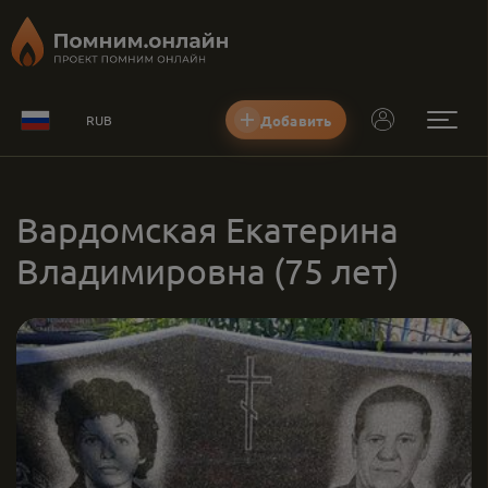
Добавить
RUB
Вардомская Екатерина
Владимировна
(75 лет)