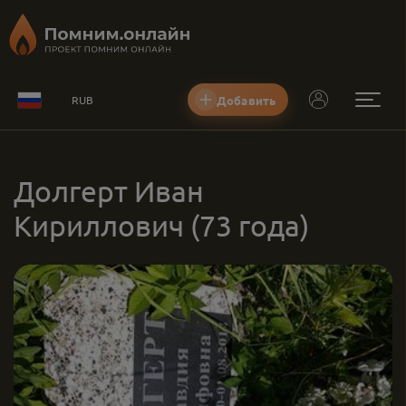
Добавить
RUB
Долгерт Иван
Кириллович
(73 года)