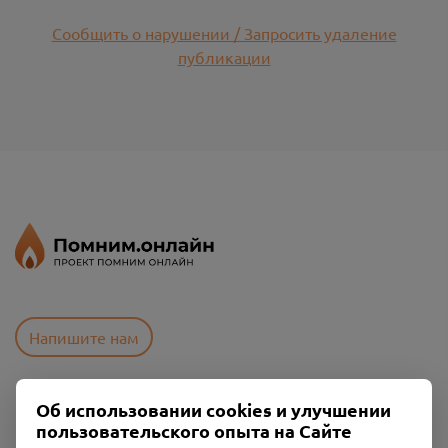
Сообщить о нарушении / Запросить удаление
публикации
Напишите нам
Об использовании cookies и улучшении
Пользовательское соглашение
пользовательского опыта на Сайте
Политика конфиденциальности