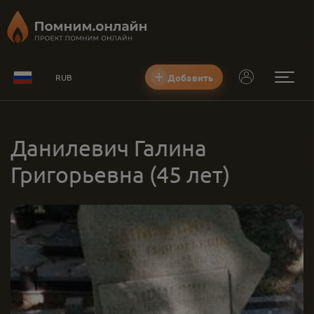
Добавить
RUB
Данилевич Галина
Григорьевна
(45 лет)