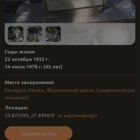
Годы жизни
22 октября 1932 г.
14 июля 1978 г.
(45 лет)
Место захоронения:
Беларусь, Минск, Фрунзенский район, Сухаревское (см
описание)
Локация:
53.879399
,
27.449439
на карте
маршрут
Заказать услугу