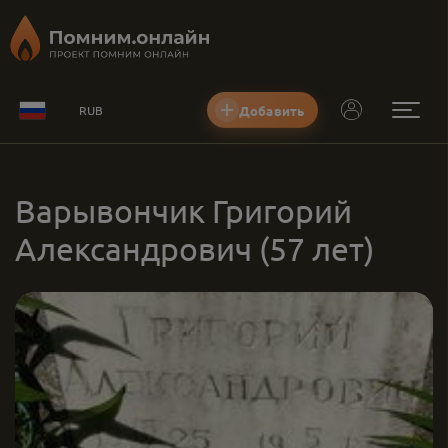
Добавить
RUB
Варывончик Григорий
Александрович
(57 лет)