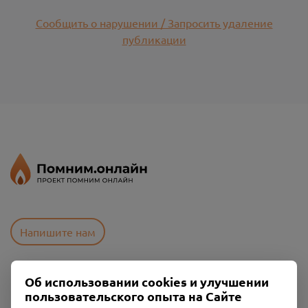
Сообщить о нарушении / Запросить удаление
публикации
Напишите нам
Об использовании cookies и улучшении
Пользовательское соглашение
пользовательского опыта на Сайте
Политика конфиденциальности