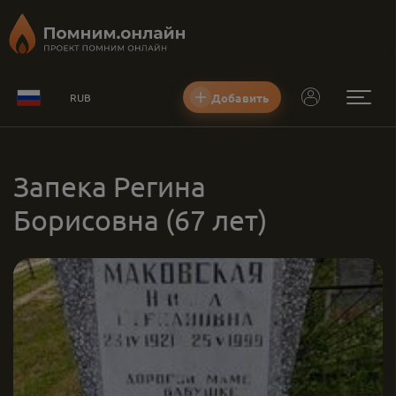
Добавить
RUB
Запека Регина
Борисовна
(67 лет)