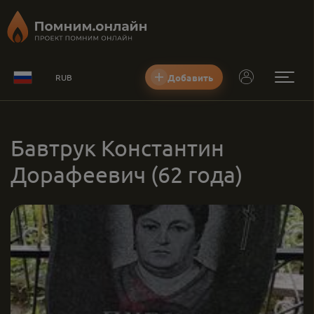
Добавить
RUB
Бавтрук Константин
Дорафеевич
(62 года)