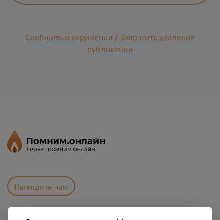
Сообщить о нарушении / Запросить удаление
публикации
Напишите нам