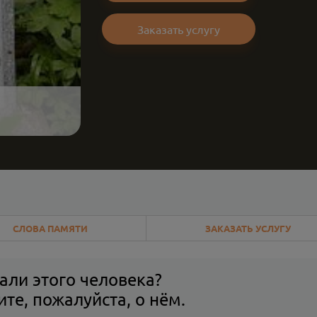
Заказать услугу
СЛОВА ПАМЯТИ
ЗАКАЗАТЬ УСЛУГУ
али этого человека?
те, пожалуйста, о нём.