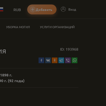
RUB
Вход
Добавить
УБОРКА МОГИЛ
УСЛУГИ ОРГАНИЗАЦИЙ
ия
ID:
193968
1898 г.
0 г.
(92 года)