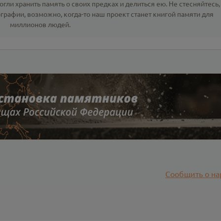
гли хранить память о своих предках и делиться ею. Не стесняйтесь,
ографии
, возможно, когда-то наш проект станет книгой памяти для
миллионов людей.
Сообщить о на