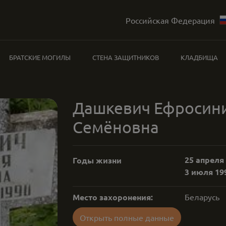
Российская Федерация
БРАТСКИЕ МОГИЛЫ
СТЕНА ЗАЩИТНИКОВ
КЛАДБИЩА
Дашкевич Ефросин
Семёновна
25 апреля 
Годы жизни
3 июля 199
Место захоронения:
Беларусь
Открыть полные данные