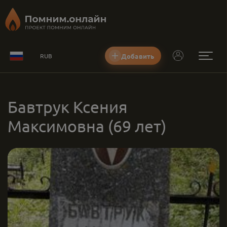
Добавить
RUB
Бавтрук Ксения
Максимовна
(69 лет)