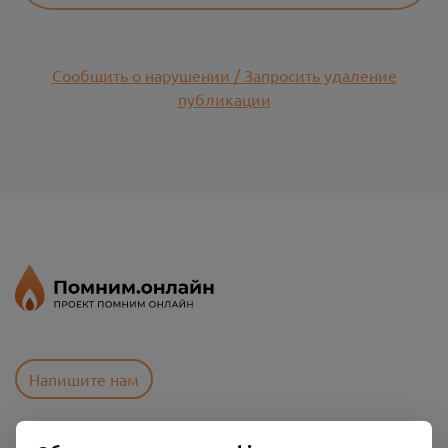
Сообщить о нарушении / Запросить удаление
публикации
Напишите нам