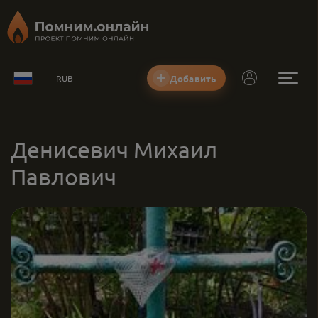
Добавить
RUB
Денисевич Михаил
Павлович