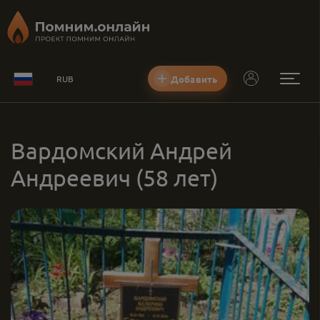
Добавить
RUB
Вардомский Андрей
Андреевич
(58 лет)