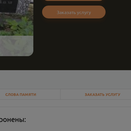
Заказать услугу
СЛОВА ПАМЯТИ
ЗАКАЗАТЬ УСЛУГУ
оронены: