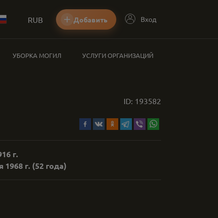
RUB
Вход
Добавить
УБОРКА МОГИЛ
УСЛУГИ ОРГАНИЗАЦИЙ
ID:
193582
16 г.
 1968 г.
(52 года)