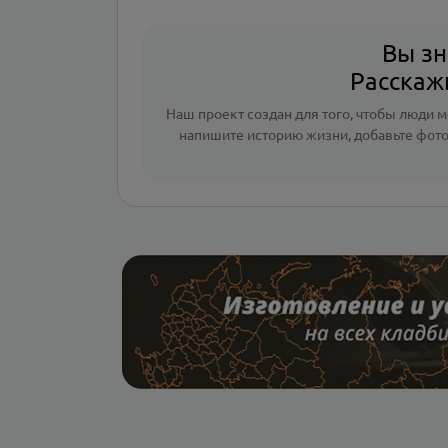
Вы зн
Расскажи
Наш проект создан для того, чтобы люди мо
напишите
историю жизни
,
добавьте фот