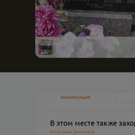
ИНФОРМАЦИЯ
В этом месте также зах
Каток Анна Зиноновна