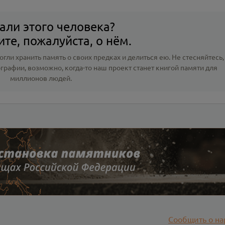
али этого человека?
те, пожалуйста, о нём.
гли хранить память о своих предках и делиться ею. Не стесняйтесь,
ографии
, возможно, когда-то наш проект станет книгой памяти для
миллионов людей.
Сообщить о на