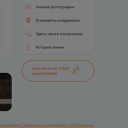
Личные фотографии
Установить координаты
Здесь также похоронены
История жизни
ДОБАВИТЬ НА СТЕНУ
ЗАЩИТНИКОВ
рушении / Запросить удаление публикации