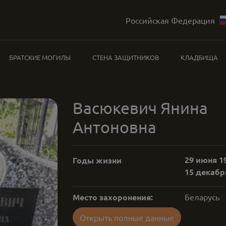
Российская Федерация
БРАТСКИЕ МОГИЛЫ
СТЕНА ЗАЩИТНИКОВ
КЛАДБИЩА
Васюкевич Янина
Антоновна
29 июня 19
Годы жизни
15 декабря
Место захоронения:
Беларусь
Открыть полные данные